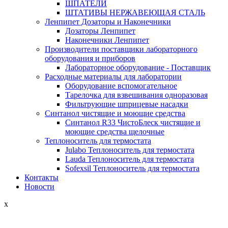
ШПАТЕЛИ
ШТАТИВЫ НЕРЖАВЕЮЩАЯ СТАЛЬ
Ленпипет Дозаторы и Наконечники
Дозаторы Ленпипет
Наконечники Ленпипет
Производители поставщики лабораторного
оборудования и приборов
Лабораторное оборудование - Поставщик
Расходные материалы для лаборатории
Оборудование вспомогательное
Тарелочка для взвешивания одноразовая
Фильтрующие шприцевые насадки
Синтанол чистящие и моющие средства
Синтанол R33 ЧистоБлеск чистящие и
моющие средства щелочные
Теплоноситель для термостата
Julabo Теплоноситель для термостата
Lauda Теплоноситель для термостата
Sofexsil Теплоноситель для термостата
Контакты
Новости
x