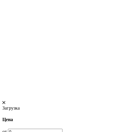
Загрузка
Цена
от