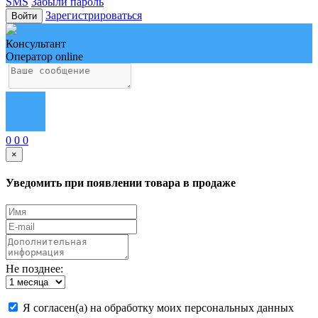
SMS
Забыли пароль
Зарегистрироваться
Войти
Консультант
Оператор online
0
0
0
×
Уведомить при появлении товара в продаже
Не позднее:
Я согласен(а) на обработку моих персональных данных