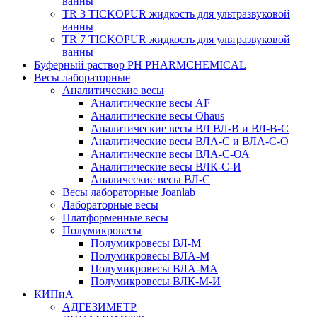
ванны
TR 3 TICKOPUR жидкость для ультразвуковой
ванны
TR 7 TICKOPUR жидкость для ультразвуковой
ванны
Буферный раствор PH PHARMCHEMICAL
Весы лабораторные
Аналитические весы
Аналитические весы AF
Аналитические весы Ohaus
Аналитические весы ВЛ ВЛ-В и ВЛ-В-С
Аналитические весы ВЛА-С и ВЛА-С-О
Аналитические весы ВЛА-С-ОА
Аналитические весы ВЛК-С-И
Аналические весы ВЛ-С
Весы лабораторные Joanlab
Лабораторные весы
Платформенные весы
Полумикровесы
Полумикровесы ВЛ-М
Полумикровесы ВЛА-М
Полумикровесы ВЛА-МА
Полумикровесы ВЛК-М-И
КИПиА
АДГЕЗИМЕТР