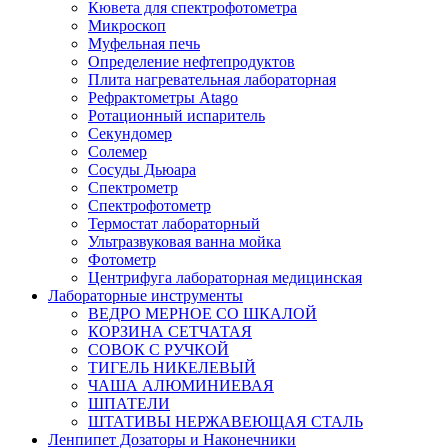
Кювета для спектрофотометра
Микроскоп
Муфельная печь
Определение нефтепродуктов
Плита нагревательная лабораторная
Рефрактометры Atago
Ротационный испаритель
Секундомер
Солемер
Сосуды Дьюара
Спектрометр
Спектрофотометр
Термостат лабораторный
Ультразвуковая ванна мойка
Фотометр
Центрифуга лабораторная медицинская
Лабораторные инструменты
ВЕДРО МЕРНОЕ СО ШКАЛОЙ
КОРЗИНА СЕТЧАТАЯ
СОВОК С РУЧКОЙ
ТИГЕЛЬ НИКЕЛЕВЫЙ
ЧАША АЛЮМИНИЕВАЯ
ШПАТЕЛИ
ШТАТИВЫ НЕРЖАВЕЮЩАЯ СТАЛЬ
Ленпипет Дозаторы и Наконечники