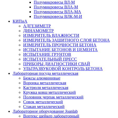
Полумикровесы ВЛ-М
Полумикровесы ВЛА-М
Полумикровесы ВЛА-МА
Полумикровесы ВЛК-М-И
КИПиА
АДГЕЗИМЕТР
ДИНАМОМЕТР
ИЗМЕРИТЕЛЬ ВЛАЖНОСТИ
ИЗМЕРИТЕЛЬ ЗАЩИТНОГО СЛОЯ БЕТОНА
ИЗМЕРИТЕЛЬ ПРОЧНОСТИ БЕТОНА
ИСПЫТАНИЕ БЕТОНОВ И ЦЕМЕНТА
ИСПЫТАНИЕ ГРУНТОВ
ИСПЫТАТЕЛЬНЫЙ ПРЕСС
ПРИБОРЫ ДИАГНОСТИКИ СВАЙ
УЛЬТРАЗВУКОВОЙ КОНТРОЛЬ БЕТОНА
Лабораторная посуда металлическая
Бюксы алюминивые
Воронка металлическая
Кастрюля металлическая
Кружка ковш металлический
Половник черпак металлический
Совок металлический
Стакан металлический
Лабораторное оборудование Joanlab
Вортекс шейкер лабораторный