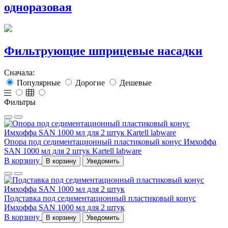
одноразовая
Фильтрующие шприцевые насадки
Сначала:
Популярные
Дорогие
Дешевые
Фильтры
Опора под седиментационный пластиковый конус Имхоффа
SAN 1000 мл для 2 штук Kartell labware
В корзину
В корзину
Уведомить
Подставка под седиментационный пластиковый конус
Имхоффа SAN 1000 мл для 2 штук
В корзину
В корзину
Уведомить