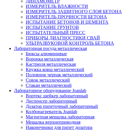
ДИНАМОМЕТР
ИЗМЕРИТЕЛЬ ВЛАЖНОСТИ
ИЗМЕРИТЕЛЬ ЗАЩИТНОГО СЛОЯ БЕТОНА
ИЗМЕРИТЕЛЬ ПРОЧНОСТИ БЕТОНА
ИСПЫТАНИЕ БЕТОНОВ И ЦЕМЕНТА
ИСПЫТАНИЕ ГРУНТОВ
ИСПЫТАТЕЛЬНЫЙ ПРЕСС
ПРИБОРЫ ДИАГНОСТИКИ СВАЙ
УЛЬТРАЗВУКОВОЙ КОНТРОЛЬ БЕТОНА
Лабораторная посуда металлическая
Бюксы алюминивые
Воронка металлическая
Кастрюля металлическая
Кружка ковш металлический
Половник черпак металлический
Совок металлический
Стакан металлический
Лабораторное оборудование Joanlab
Вортекс шейкер лабораторный
Диспенсер лабораторный
Дозатор пипеточный лабораторный
Колбонагреватель Joanlab
Магнитная мешалка лабораторная
Мешалка верхнеприводная
Наконечники для пипет дозатора