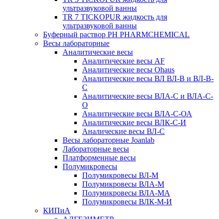
ультразвуковой ванны
TR 7 TICKOPUR жидкость для
ультразвуковой ванны
Буферный раствор PH PHARMCHEMICAL
Весы лабораторные
Аналитические весы
Аналитические весы AF
Аналитические весы Ohaus
Аналитические весы ВЛ ВЛ-В и ВЛ-В-
С
Аналитические весы ВЛА-С и ВЛА-С-
О
Аналитические весы ВЛА-С-ОА
Аналитические весы ВЛК-С-И
Аналические весы ВЛ-С
Весы лабораторные Joanlab
Лабораторные весы
Платформенные весы
Полумикровесы
Полумикровесы ВЛ-М
Полумикровесы ВЛА-М
Полумикровесы ВЛА-МА
Полумикровесы ВЛК-М-И
КИПиА