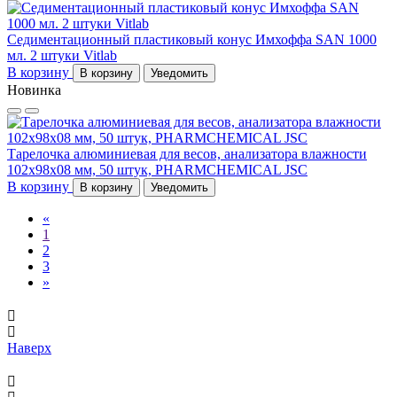
Седиментационный пластиковый конус Имхоффа SAN 1000
мл. 2 штуки Vitlab
В корзину
В корзину
Уведомить
Новинка
Тарелочка алюминиевая для весов, анализатора влажности
102x98x08 мм, 50 штук, PHARMCHEMICAL JSC
В корзину
В корзину
Уведомить
Previous
«
1
2
3
Next
»
Наверх