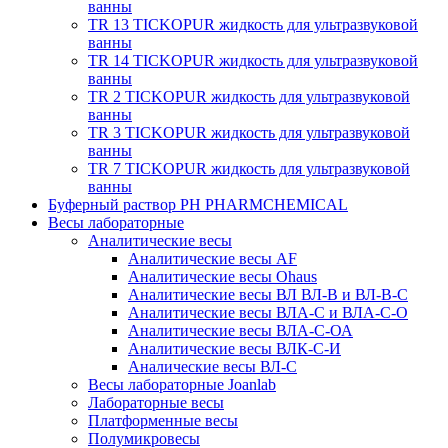
ванны
TR 13 TICKOPUR жидкость для ультразвуковой
ванны
TR 14 TICKOPUR жидкость для ультразвуковой
ванны
TR 2 TICKOPUR жидкость для ультразвуковой
ванны
TR 3 TICKOPUR жидкость для ультразвуковой
ванны
TR 7 TICKOPUR жидкость для ультразвуковой
ванны
Буферный раствор PH PHARMCHEMICAL
Весы лабораторные
Аналитические весы
Аналитические весы AF
Аналитические весы Ohaus
Аналитические весы ВЛ ВЛ-В и ВЛ-В-С
Аналитические весы ВЛА-С и ВЛА-С-О
Аналитические весы ВЛА-С-ОА
Аналитические весы ВЛК-С-И
Аналические весы ВЛ-С
Весы лабораторные Joanlab
Лабораторные весы
Платформенные весы
Полумикровесы