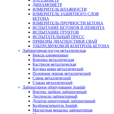
АДГЕЗИМЕТР
ДИНАМОМЕТР
ИЗМЕРИТЕЛЬ ВЛАЖНОСТИ
ИЗМЕРИТЕЛЬ ЗАЩИТНОГО СЛОЯ
БЕТОНА
ИЗМЕРИТЕЛЬ ПРОЧНОСТИ БЕТОНА
ИСПЫТАНИЕ БЕТОНОВ И ЦЕМЕНТА
ИСПЫТАНИЕ ГРУНТОВ
ИСПЫТАТЕЛЬНЫЙ ПРЕСС
ПРИБОРЫ ДИАГНОСТИКИ СВАЙ
УЛЬТРАЗВУКОВОЙ КОНТРОЛЬ БЕТОНА
Лабораторная посуда металлическая
Бюксы алюминивые
Воронка металлическая
Кастрюля металлическая
Кружка ковш металлический
Половник черпак металлический
Совок металлический
Стакан металлический
Лабораторное оборудование Joanlab
Вортекс шейкер лабораторный
Диспенсер лабораторный
Дозатор пипеточный лабораторный
Колбонагреватель Joanlab
Магнитная мешалка лабораторная