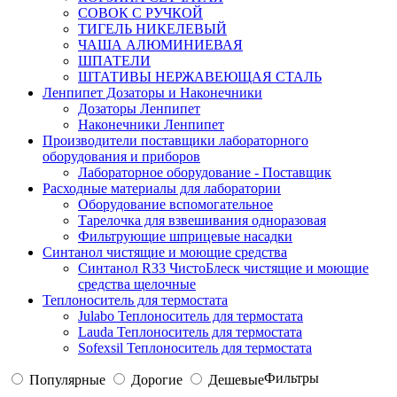
СОВОК С РУЧКОЙ
ТИГЕЛЬ НИКЕЛЕВЫЙ
ЧАША АЛЮМИНИЕВАЯ
ШПАТЕЛИ
ШТАТИВЫ НЕРЖАВЕЮЩАЯ СТАЛЬ
Ленпипет Дозаторы и Наконечники
Дозаторы Ленпипет
Наконечники Ленпипет
Производители поставщики лабораторного
оборудования и приборов
Лабораторное оборудование - Поставщик
Расходные материалы для лаборатории
Оборудование вспомогательное
Тарелочка для взвешивания одноразовая
Фильтрующие шприцевые насадки
Синтанол чистящие и моющие средства
Синтанол R33 ЧистоБлеск чистящие и моющие
средства щелочные
Теплоноситель для термостата
Julabo Теплоноситель для термостата
Lauda Теплоноситель для термостата
Sofexsil Теплоноситель для термостата
Фильтры
Популярные
Дорогие
Дешевые