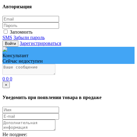
Авторизация
Запомнить
SMS
Забыли пароль
Зарегистрироваться
Войти
Консультант
Сейчас недоступен
0
0
0
×
Уведомить при появлении товара в продаже
Не позднее: