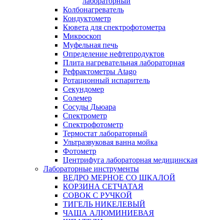
лабораторный
Колбонагреватель
Кондуктометр
Кювета для спектрофотометра
Микроскоп
Муфельная печь
Определение нефтепродуктов
Плита нагревательная лабораторная
Рефрактометры Atago
Ротационный испаритель
Секундомер
Солемер
Сосуды Дьюара
Спектрометр
Спектрофотометр
Термостат лабораторный
Ультразвуковая ванна мойка
Фотометр
Центрифуга лабораторная медицинская
Лабораторные инструменты
ВЕДРО МЕРНОЕ СО ШКАЛОЙ
КОРЗИНА СЕТЧАТАЯ
СОВОК С РУЧКОЙ
ТИГЕЛЬ НИКЕЛЕВЫЙ
ЧАША АЛЮМИНИЕВАЯ