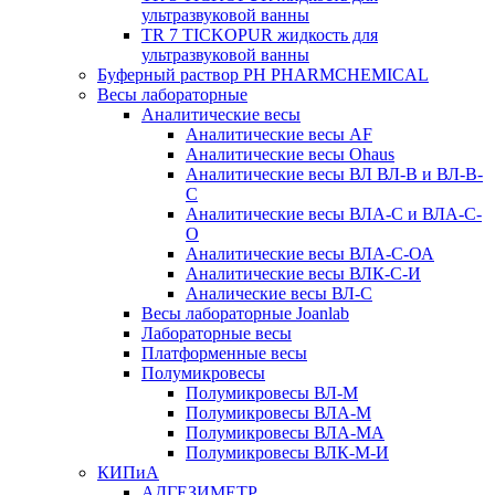
ультразвуковой ванны
TR 7 TICKOPUR жидкость для
ультразвуковой ванны
Буферный раствор PH PHARMCHEMICAL
Весы лабораторные
Аналитические весы
Аналитические весы AF
Аналитические весы Ohaus
Аналитические весы ВЛ ВЛ-В и ВЛ-В-
С
Аналитические весы ВЛА-С и ВЛА-С-
О
Аналитические весы ВЛА-С-ОА
Аналитические весы ВЛК-С-И
Аналические весы ВЛ-С
Весы лабораторные Joanlab
Лабораторные весы
Платформенные весы
Полумикровесы
Полумикровесы ВЛ-М
Полумикровесы ВЛА-М
Полумикровесы ВЛА-МА
Полумикровесы ВЛК-М-И
КИПиА
АДГЕЗИМЕТР