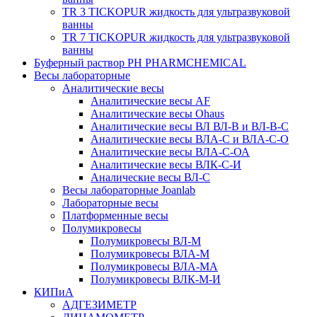
TR 3 TICKOPUR жидкость для ультразвуковой
ванны
TR 7 TICKOPUR жидкость для ультразвуковой
ванны
Буферный раствор PH PHARMCHEMICAL
Весы лабораторные
Аналитические весы
Аналитические весы AF
Аналитические весы Ohaus
Аналитические весы ВЛ ВЛ-В и ВЛ-В-С
Аналитические весы ВЛА-С и ВЛА-С-О
Аналитические весы ВЛА-С-ОА
Аналитические весы ВЛК-С-И
Аналические весы ВЛ-С
Весы лабораторные Joanlab
Лабораторные весы
Платформенные весы
Полумикровесы
Полумикровесы ВЛ-М
Полумикровесы ВЛА-М
Полумикровесы ВЛА-МА
Полумикровесы ВЛК-М-И
КИПиА
АДГЕЗИМЕТР