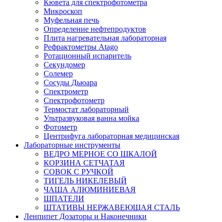
Кювета для спектрофотометра
Микроскоп
Муфельная печь
Определение нефтепродуктов
Плита нагревательная лабораторная
Рефрактометры Atago
Ротационный испаритель
Секундомер
Солемер
Сосуды Дьюара
Спектрометр
Спектрофотометр
Термостат лабораторный
Ультразвуковая ванна мойка
Фотометр
Центрифуга лабораторная медицинская
Лабораторные инструменты
ВЕДРО МЕРНОЕ СО ШКАЛОЙ
КОРЗИНА СЕТЧАТАЯ
СОВОК С РУЧКОЙ
ТИГЕЛЬ НИКЕЛЕВЫЙ
ЧАША АЛЮМИНИЕВАЯ
ШПАТЕЛИ
ШТАТИВЫ НЕРЖАВЕЮЩАЯ СТАЛЬ
Ленпипет Дозаторы и Наконечники