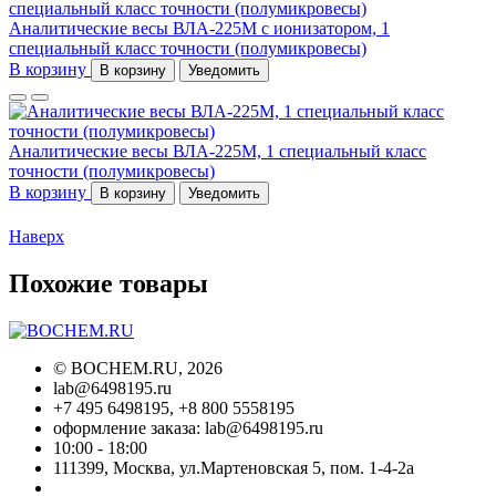
Аналитические весы ВЛА-225М с ионизатором, 1
специальный класс точности (полумикровесы)
В корзину
В корзину
Уведомить
Аналитические весы ВЛА-225М, 1 специальный класс
точности (полумикровесы)
В корзину
В корзину
Уведомить
Наверх
Похожие товары
©
BOCHEM.RU
, 2026
lab@6498195.ru
+7 495 6498195, +8 800 5558195
оформление заказа: lab@6498195.ru
10:00 - 18:00
111399, Москва, ул.Мартеновская 5, пом. 1-4-2а