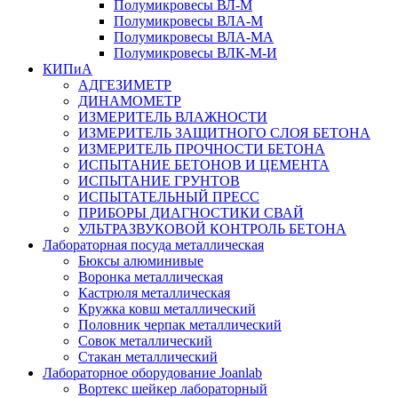
Полумикровесы ВЛ-М
Полумикровесы ВЛА-М
Полумикровесы ВЛА-МА
Полумикровесы ВЛК-М-И
КИПиА
АДГЕЗИМЕТР
ДИНАМОМЕТР
ИЗМЕРИТЕЛЬ ВЛАЖНОСТИ
ИЗМЕРИТЕЛЬ ЗАЩИТНОГО СЛОЯ БЕТОНА
ИЗМЕРИТЕЛЬ ПРОЧНОСТИ БЕТОНА
ИСПЫТАНИЕ БЕТОНОВ И ЦЕМЕНТА
ИСПЫТАНИЕ ГРУНТОВ
ИСПЫТАТЕЛЬНЫЙ ПРЕСС
ПРИБОРЫ ДИАГНОСТИКИ СВАЙ
УЛЬТРАЗВУКОВОЙ КОНТРОЛЬ БЕТОНА
Лабораторная посуда металлическая
Бюксы алюминивые
Воронка металлическая
Кастрюля металлическая
Кружка ковш металлический
Половник черпак металлический
Совок металлический
Стакан металлический
Лабораторное оборудование Joanlab
Вортекс шейкер лабораторный