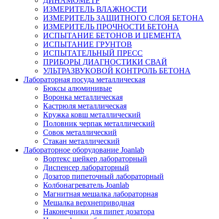
ДИНАМОМЕТР
ИЗМЕРИТЕЛЬ ВЛАЖНОСТИ
ИЗМЕРИТЕЛЬ ЗАЩИТНОГО СЛОЯ БЕТОНА
ИЗМЕРИТЕЛЬ ПРОЧНОСТИ БЕТОНА
ИСПЫТАНИЕ БЕТОНОВ И ЦЕМЕНТА
ИСПЫТАНИЕ ГРУНТОВ
ИСПЫТАТЕЛЬНЫЙ ПРЕСС
ПРИБОРЫ ДИАГНОСТИКИ СВАЙ
УЛЬТРАЗВУКОВОЙ КОНТРОЛЬ БЕТОНА
Лабораторная посуда металлическая
Бюксы алюминивые
Воронка металлическая
Кастрюля металлическая
Кружка ковш металлический
Половник черпак металлический
Совок металлический
Стакан металлический
Лабораторное оборудование Joanlab
Вортекс шейкер лабораторный
Диспенсер лабораторный
Дозатор пипеточный лабораторный
Колбонагреватель Joanlab
Магнитная мешалка лабораторная
Мешалка верхнеприводная
Наконечники для пипет дозатора