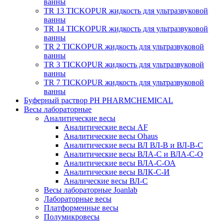
ванны
TR 13 TICKOPUR жидкость для ультразвуковой
ванны
TR 14 TICKOPUR жидкость для ультразвуковой
ванны
TR 2 TICKOPUR жидкость для ультразвуковой
ванны
TR 3 TICKOPUR жидкость для ультразвуковой
ванны
TR 7 TICKOPUR жидкость для ультразвуковой
ванны
Буферный раствор PH PHARMCHEMICAL
Весы лабораторные
Аналитические весы
Аналитические весы AF
Аналитические весы Ohaus
Аналитические весы ВЛ ВЛ-В и ВЛ-В-С
Аналитические весы ВЛА-С и ВЛА-С-О
Аналитические весы ВЛА-С-ОА
Аналитические весы ВЛК-С-И
Аналические весы ВЛ-С
Весы лабораторные Joanlab
Лабораторные весы
Платформенные весы
Полумикровесы