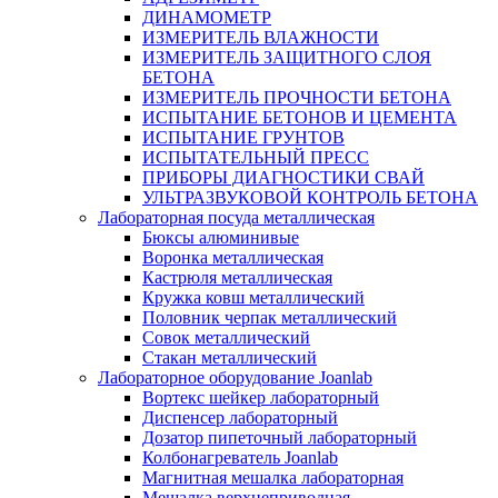
ДИНАМОМЕТР
ИЗМЕРИТЕЛЬ ВЛАЖНОСТИ
ИЗМЕРИТЕЛЬ ЗАЩИТНОГО СЛОЯ
БЕТОНА
ИЗМЕРИТЕЛЬ ПРОЧНОСТИ БЕТОНА
ИСПЫТАНИЕ БЕТОНОВ И ЦЕМЕНТА
ИСПЫТАНИЕ ГРУНТОВ
ИСПЫТАТЕЛЬНЫЙ ПРЕСС
ПРИБОРЫ ДИАГНОСТИКИ СВАЙ
УЛЬТРАЗВУКОВОЙ КОНТРОЛЬ БЕТОНА
Лабораторная посуда металлическая
Бюксы алюминивые
Воронка металлическая
Кастрюля металлическая
Кружка ковш металлический
Половник черпак металлический
Совок металлический
Стакан металлический
Лабораторное оборудование Joanlab
Вортекс шейкер лабораторный
Диспенсер лабораторный
Дозатор пипеточный лабораторный
Колбонагреватель Joanlab
Магнитная мешалка лабораторная
Мешалка верхнеприводная