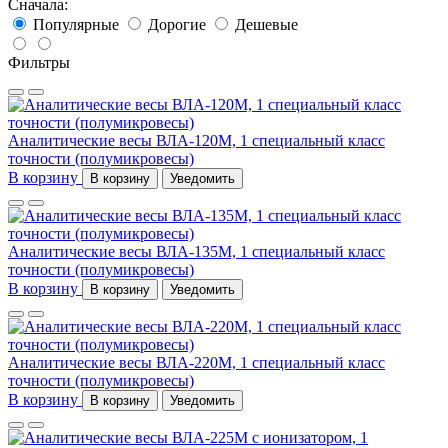
Сначала:
Популярные
Дорогие
Дешевые
Фильтры
Аналитические весы ВЛА-120М, 1 специальный класс
точности (полумикровесы)
В корзину
В корзину
Уведомить
Аналитические весы ВЛА-135М, 1 специальный класс
точности (полумикровесы)
В корзину
В корзину
Уведомить
Аналитические весы ВЛА-220М, 1 специальный класс
точности (полумикровесы)
В корзину
В корзину
Уведомить